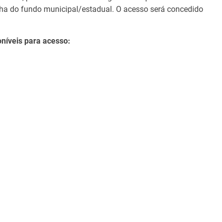
enha do fundo municipal/estadual. O acesso será concedido
oníveis para acesso: