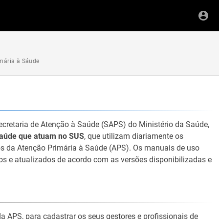
mária à Sáude
ecretaria de Atenção à Saúde (SAPS) do Ministério da Saúde,
e saúde que atuam no SUS
, que utilizam diariamente os
s da Atenção Primária à Saúde (APS). Os manuais de uso
s e atualizados de acordo com as versões disponibilizadas e
a APS, para cadastrar os seus gestores e profissionais de