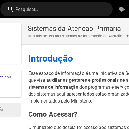
Pesquisar…
Sistemas da Atenção Primária
Manuais de uso dos sistemas de informação da Atenção Pri
Introdução
Esse espaço de informação é uma iniciativa da S
EZ POR
que visa
auxiliar os gestores e profissionais d
sistemas de informação
dos programas e serviço
dos sistemas aqui apresentados estão organizado
implementadas pelo Ministério.
Como Acessar?
O município que deseja ter acesso aos sistemas d